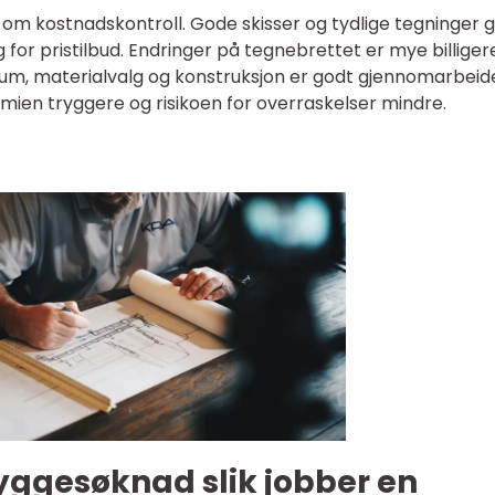
 om kostnadskontroll. Gode skisser og tydlige tegninger g
for pristilbud. Endringer på tegnebrettet er mye billiger
lum, materialvalg og konstruksjon er godt gjennomarbeid
ien tryggere og risikoen for overraskelser mindre.
 byggesøknad slik jobber en