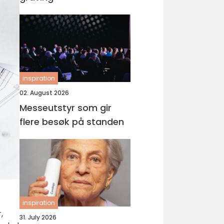
inspiration
02. August 2026
Messeutstyr som gir
flere besøk på standen
inspiration
,
31. July 2026