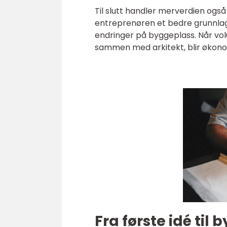
Til slutt handler merverdien også
entreprenøren et bedre grunnlag 
endringer på byggeplass. Når vo
sammen med arkitekt, blir økonom
Fra første idé til