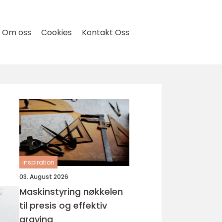
Om oss
Cookies
Kontakt Oss
inspiration
03. August 2026
Maskinstyring nøkkelen
til presis og effektiv
graving