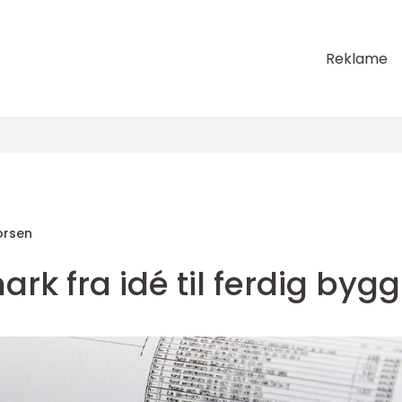
Reklame
orsen
mark fra idé til ferdig bygg