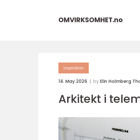
OMVIRKSOMHET.
no
inspiration
14. May 2026
by
Elin Holmberg Th
Arkitekt i tele