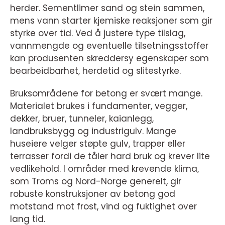
herder. Sementlimer sand og stein sammen,
mens vann starter kjemiske reaksjoner som gir
styrke over tid. Ved å justere type tilslag,
vannmengde og eventuelle tilsetningsstoffer
kan produsenten skreddersy egenskaper som
bearbeidbarhet, herdetid og slitestyrke.
Bruksområdene for betong er svært mange.
Materialet brukes i fundamenter, vegger,
dekker, bruer, tunneler, kaianlegg,
landbruksbygg og industrigulv. Mange
huseiere velger støpte gulv, trapper eller
terrasser fordi de tåler hard bruk og krever lite
vedlikehold. I områder med krevende klima,
som Troms og Nord-Norge generelt, gir
robuste konstruksjoner av betong god
motstand mot frost, vind og fuktighet over
lang tid.