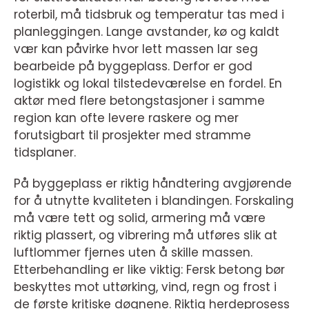
roterbil, må tidsbruk og temperatur tas med i
planleggingen. Lange avstander, kø og kaldt
vær kan påvirke hvor lett massen lar seg
bearbeide på byggeplass. Derfor er god
logistikk og lokal tilstedeværelse en fordel. En
aktør med flere betongstasjoner i samme
region kan ofte levere raskere og mer
forutsigbart til prosjekter med stramme
tidsplaner.
På byggeplass er riktig håndtering avgjørende
for å utnytte kvaliteten i blandingen. Forskaling
må være tett og solid, armering må være
riktig plassert, og vibrering må utføres slik at
luftlommer fjernes uten å skille massen.
Etterbehandling er like viktig: Fersk betong bør
beskyttes mot uttørking, vind, regn og frost i
de første kritiske døgnene. Riktig herdeprosess