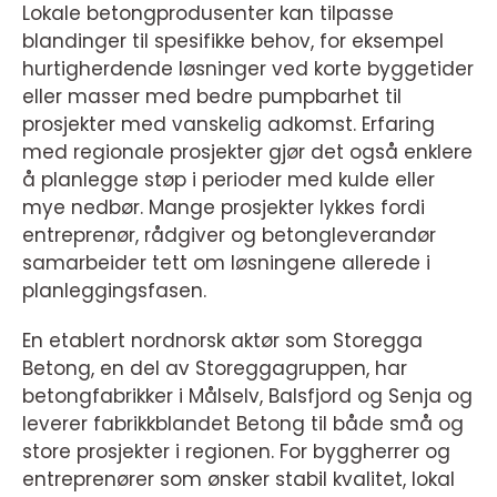
Lokale betongprodusenter kan tilpasse
blandinger til spesifikke behov, for eksempel
hurtigherdende løsninger ved korte byggetider
eller masser med bedre pumpbarhet til
prosjekter med vanskelig adkomst. Erfaring
med regionale prosjekter gjør det også enklere
å planlegge støp i perioder med kulde eller
mye nedbør. Mange prosjekter lykkes fordi
entreprenør, rådgiver og betongleverandør
samarbeider tett om løsningene allerede i
planleggingsfasen.
En etablert nordnorsk aktør som Storegga
Betong, en del av Storeggagruppen, har
betongfabrikker i Målselv, Balsfjord og Senja og
leverer fabrikkblandet Betong til både små og
store prosjekter i regionen. For byggherrer og
entreprenører som ønsker stabil kvalitet, lokal