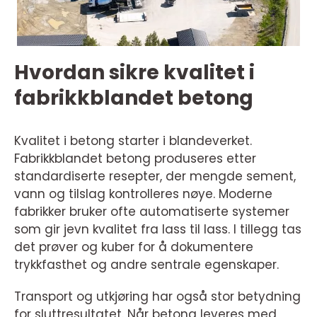
Hvordan sikre kvalitet i
fabrikkblandet betong
Kvalitet i betong starter i blandeverket.
Fabrikkblandet betong produseres etter
standardiserte resepter, der mengde sement,
vann og tilslag kontrolleres nøye. Moderne
fabrikker bruker ofte automatiserte systemer
som gir jevn kvalitet fra lass til lass. I tillegg tas
det prøver og kuber for å dokumentere
trykkfasthet og andre sentrale egenskaper.
Transport og utkjøring har også stor betydning
for sluttresultatet. Når betong leveres med