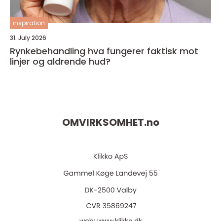
inspiration
31. July 2026
Rynkebehandling hva fungerer faktisk mot
linjer og aldrende hud?
OMVIRKSOMHET.
no