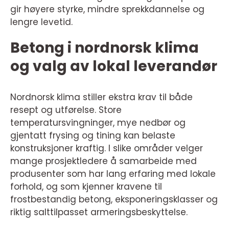
gir høyere styrke, mindre sprekkdannelse og
lengre levetid.
Betong i nordnorsk klima
og valg av lokal leverandør
Nordnorsk klima stiller ekstra krav til både
resept og utførelse. Store
temperatursvingninger, mye nedbør og
gjentatt frysing og tining kan belaste
konstruksjoner kraftig. I slike områder velger
mange prosjektledere å samarbeide med
produsenter som har lang erfaring med lokale
forhold, og som kjenner kravene til
frostbestandig betong, eksponeringsklasser og
riktig salttilpasset armeringsbeskyttelse.