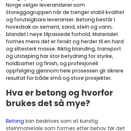
Norge velger leverandører som
Storeggagruppen når de trenger stabil kvalitet
og forutsigbare leveranser. Betong består i
hovedsak av sement, sand, stein og vann,
blandet i nøye tilpassede forhold. Materialet
formes mens det er ferskt og herder til en hard
og slitesterk masse. Riktig blanding, transport
og utstøping har stor betydning for styrke,
holdbarhet og finish, og profesjonell
oppfølging gjennom hele prosessen gir sikrere
resultat for både små og store prosjekter.
Hva er betong og hvorfor
brukes det så mye?
Betong
kan beskrives som et kunstig
steinmateriale som formes etter behov før det