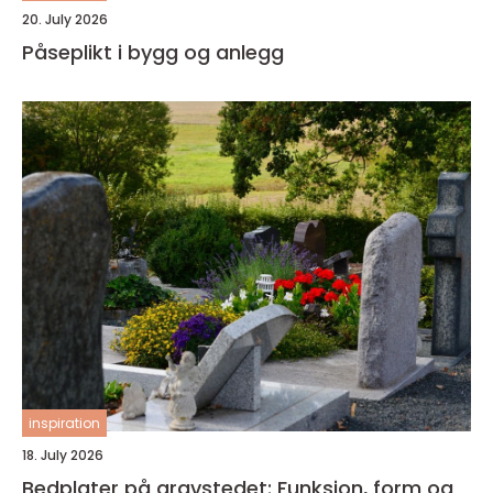
20. July 2026
Påseplikt i bygg og anlegg
inspiration
18. July 2026
Bedplater på gravstedet: Funksjon, form og