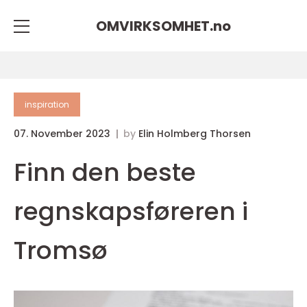
OMVIRKSOMHET.
no
inspiration
07. November 2023
by
Elin Holmberg Thorsen
Finn den beste
regnskapsføreren i
Tromsø