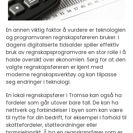
En annen viktig faktor å vurdere er teknologien
og programvaren regnskapsføreren bruker. I
dagens digitaliserte tidsalder spiller effektiv
bruk av regnskapsprogramvare en stor rolle i å
holde oversikt over økonomien. Sørg for at den
valgte regnskapsføreren er kjent med
moderne regnskapsverktøy og kan tilpasse
seg endringer i teknologi.
En lokal regnskapsfører i Tromsø kan også ha
fordeler som går utover bare tall. De kan ha
nettverk og forbindelser i byen som kan være
til nytte for din bedrift, for eksempel i forhold til
skattefordeler, støtteordninger eller
bransjeinnsikt. Å ha en regnskapsfører som er