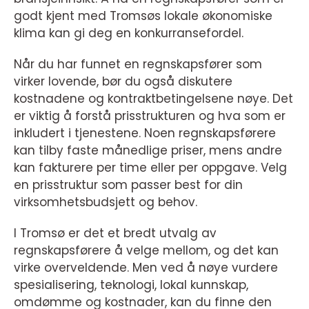
godt kjent med Tromsøs lokale økonomiske
klima kan gi deg en konkurransefordel.
Når du har funnet en regnskapsfører som
virker lovende, bør du også diskutere
kostnadene og kontraktbetingelsene nøye. Det
er viktig å forstå prisstrukturen og hva som er
inkludert i tjenestene. Noen regnskapsførere
kan tilby faste månedlige priser, mens andre
kan fakturere per time eller per oppgave. Velg
en prisstruktur som passer best for din
virksomhetsbudsjett og behov.
I Tromsø er det et bredt utvalg av
regnskapsførere å velge mellom, og det kan
virke overveldende. Men ved å nøye vurdere
spesialisering, teknologi, lokal kunnskap,
omdømme og kostnader, kan du finne den