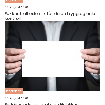
inspiration
09. August 2026
Eu-kontroll oslo slik får du en trygg og enkel
kontroll
inspiration
09. August 2026
Endringsledelse i praksis: slik lykkes