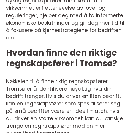
dyktig regnskapsfører kan sikre at din
virksomhet er i etterlevelse av lover og
reguleringer, hjelper deg med å ta informerte
økonomiske beslutninger og gir deg mer tid til
å fokusere på kjernestrategiene for bedriften
din.
Hvordan finne den riktige
regnskapsfører i Tromsø?
Nøkkelen til å finne riktig regnskapsfører i
Tromsø er å identifisere nøyaktig hva din
bedrift trenger. Hvis du driver en liten bedrift,
kan en regnskapsfører som spesialiserer seg
på små bedrifter være en ideell match. Hvis
du driver en større virksomhet, kan du kanskje
trenge en regnskapsfører med en mer