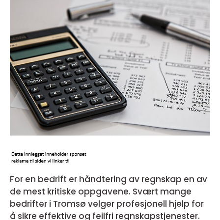
For en bedrift er håndtering av regnskap en av
de mest kritiske oppgavene. Svært mange
bedrifter i Tromsø velger profesjonell hjelp for
å sikre effektive og feilfri regnskapstjenester.