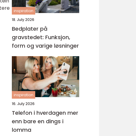
tein
ktere
inspiration
18. July 2026
Bedplater på
gravstedet: Funksjon,
form og varige løsninger
inspiration
16. July 2026
Telefon i hverdagen mer
enn bare en dings i
lomma