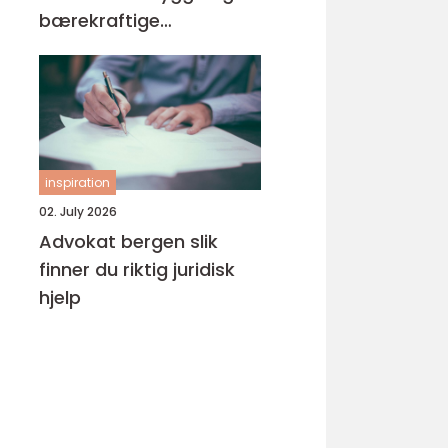
bærekraftige
byggeprosjekter
inspiration
02. July 2026
Advokat bergen slik
finner du riktig juridisk
hjelp