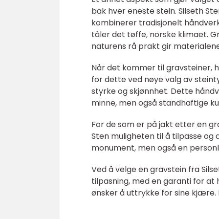
bak hver eneste stein. Silseth St
kombinerer tradisjonelt håndver
tåler det tøffe, norske klimaet. 
naturens rå prakt gir materialene
Når det kommer til gravsteiner, 
for dette ved nøye valg av steintyp
styrke og skjønnhet. Dette håndv
minne, men også standhaftige ku
For de som er på jakt etter en gr
Sten muligheten til å tilpasse og 
monument, men også en personlig 
Ved å velge en gravstein fra Sils
tilpasning, med en garanti for at
ønsker å uttrykke for sine kjære.