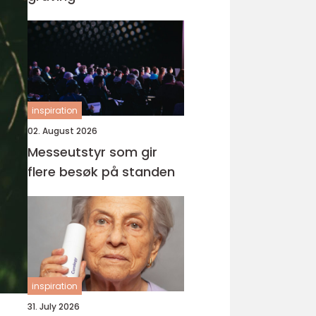
inspiration
02. August 2026
Messeutstyr som gir
flere besøk på standen
inspiration
31. July 2026