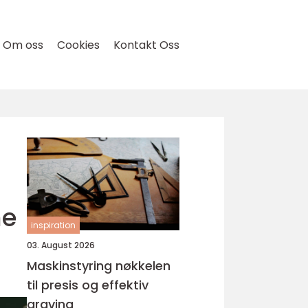
Om oss
Cookies
Kontakt Oss
ne
inspiration
03. August 2026
Maskinstyring nøkkelen
til presis og effektiv
graving