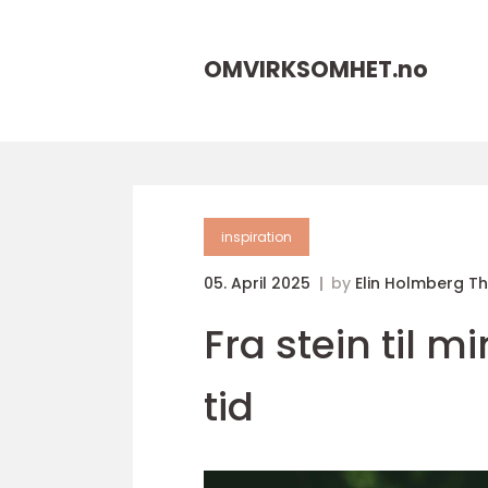
OMVIRKSOMHET.
no
inspiration
05. April 2025
by
Elin Holmberg T
Fra stein til 
tid