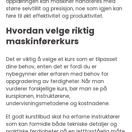
opplæringen kan maskiner håndteres med
større selvtillit og presisjon, noe som igjen kan
føre til økt effektivitet og produktivitet.
Hvordan velge riktig
maskinførerkurs
Det er viktig å velge et kurs som er tilpasset
dine behov, enten det er fordi du er
nybegynner eller erfaren med behov for
oppgradering av ferdigheter. Når man
vurderer forskjellige kurs, bør man se på
kursplanen, instruktørene,
undervisningsmetodene og kostnadene.
Et godt kurstilbud skal ha erfarne instruktører
som kan formidle både tekniske detaljer og
praktiske ferdigheter på en lettforståelig måte.