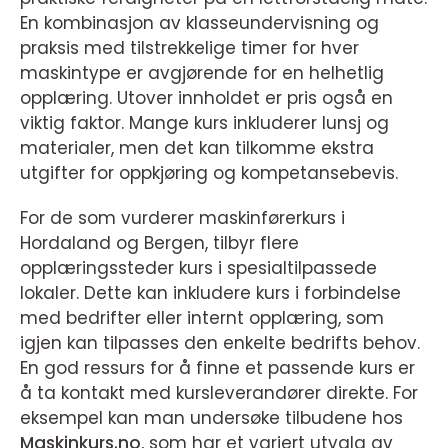
En kombinasjon av klasseundervisning og
praksis med tilstrekkelige timer for hver
maskintype er avgjørende for en helhetlig
opplæring. Utover innholdet er pris også en
viktig faktor. Mange kurs inkluderer lunsj og
materialer, men det kan tilkomme ekstra
utgifter for oppkjøring og kompetansebevis.
For de som vurderer maskinførerkurs i
Hordaland og Bergen, tilbyr flere
opplæringssteder kurs i spesialtilpassede
lokaler. Dette kan inkludere kurs i forbindelse
med bedrifter eller internt opplæring, som
igjen kan tilpasses den enkelte bedrifts behov.
En god ressurs for å finne et passende kurs er
å ta kontakt med kursleverandører direkte. For
eksempel kan man undersøke tilbudene hos
Maskinkurs.no
, som har et variert utvalg av