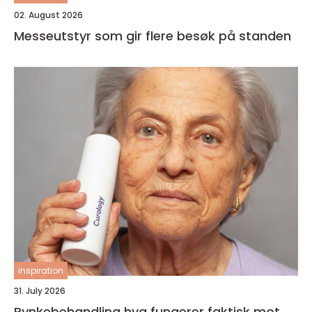
02. August 2026
Messeutstyr som gir flere besøk på standen
inspiration
31. July 2026
Rynkebehandling hva fungerer faktisk mot