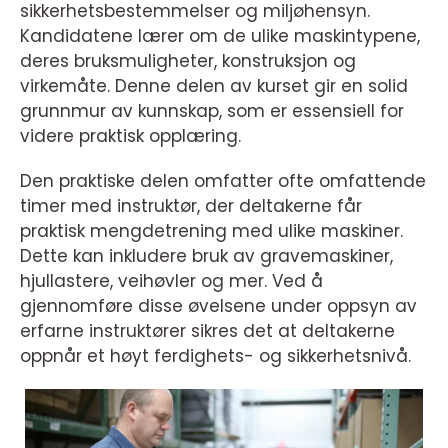
sikkerhetsbestemmelser og miljøhensyn.
Kandidatene lærer om de ulike maskintypene,
deres bruksmuligheter, konstruksjon og
virkemåte. Denne delen av kurset gir en solid
grunnmur av kunnskap, som er essensiell for
videre praktisk opplæring.
Den praktiske delen omfatter ofte omfattende
timer med instruktør, der deltakerne får
praktisk mengdetrening med ulike maskiner.
Dette kan inkludere bruk av gravemaskiner,
hjullastere, veihøvler og mer. Ved å
gjennomføre disse øvelsene under oppsyn av
erfarne instruktører sikres det at deltakerne
oppnår et høyt ferdighets- og sikkerhetsnivå.