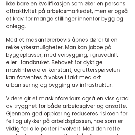
ikke bare en kvalifikasjon som øker en persons
attraktivitet på arbeidsmarkedet, men er også
et krav for mange stillinger innenfor bygg og
anlegg.
Med et maskinførerbevis åpnes dører til en
rekke yrkesmuligheter. Man kan jobbe på
byggeplasser, med veibygging, i gruvedrift
eller i landbruket. Behovet for dyktige
maskinførere er konstant, og etterspørselen
kan forventes å vokse i takt med økt
urbanisering og bygging av infrastruktur.
Videre gir et maskinførerkurs også en viss grad
av trygghet for både arbeidsgiver og ansatte.
Gjennom god opplæring reduseres risikoen for
feil og ulykker på arbeidsplassen, noe som er
viktig for alle parter involvert. Med den rette