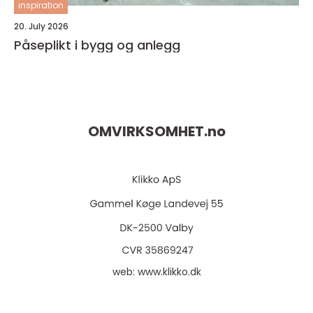
inspiration
20. July 2026
Påseplikt i bygg og anlegg
OMVIRKSOMHET.
no
web:
www.klikko.dk