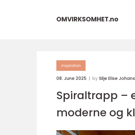
OMVIRKSOMHET.
no
inspiration
08. June 2025
by
Silje Elise Johan
Spiraltrapp – 
moderne og kl