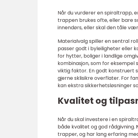
Når du vurderer en spiraltrapp, e
trappen brukes ofte, eller bare s
innendørs, eller skal den tåle væ
Materialvalg spiller en sentral rol
passer godt i byleiligheter eller
for hytter, boliger i landlige omg
kombinasjon, som for eksempel st
viktig faktor. En godt konstruert 
gjerne sklisikre overflater. For 
kan ekstra sikkerhetsløsninger s
Kvalitet og tilpa
Når du skal investere i en spiral
både kvalitet og god rådgivning.
trapper, og har lang erfaring med