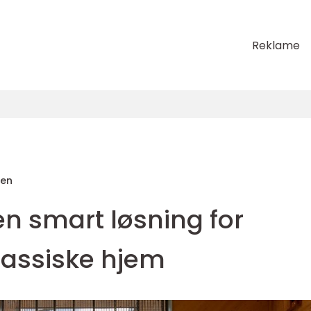
Reklame
sen
en smart løsning for
assiske hjem