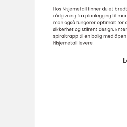
Hos Nisjemetall finner du et bredt
rådgivning fra planlegging til mon
men også fungerer optimalt for d
sikkerhet og stilrent design. Ent
spiraltrapp til en bolig med åpen 
Nisjemetall levere.
L