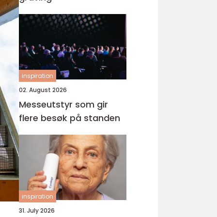
inspiration
02. August 2026
Messeutstyr som gir
flere besøk på standen
inspiration
31. July 2026