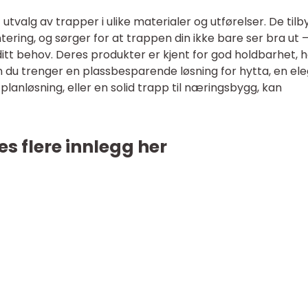
 utvalg av trapper i ulike materialer og utførelser. De tilb
tering, og sørger for at trappen din ikke bare ser bra ut 
itt behov. Deres produkter er kjent for god holdbarhet, 
en du trenger en plassbesparende løsning for hytta, en el
planløsning, eller en solid trapp til næringsbygg, kan
es flere innlegg her