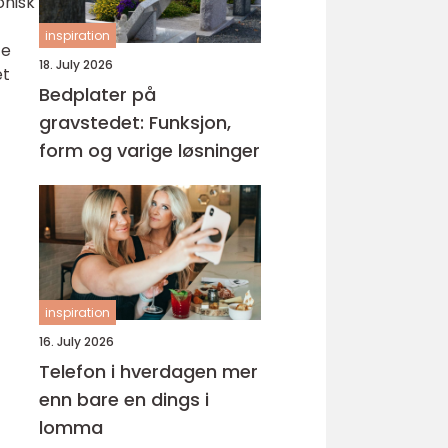
onisk
inspiration
te
18. July 2026
et
Bedplater på
gravstedet: Funksjon,
form og varige løsninger
inspiration
16. July 2026
Telefon i hverdagen mer
enn bare en dings i
lomma