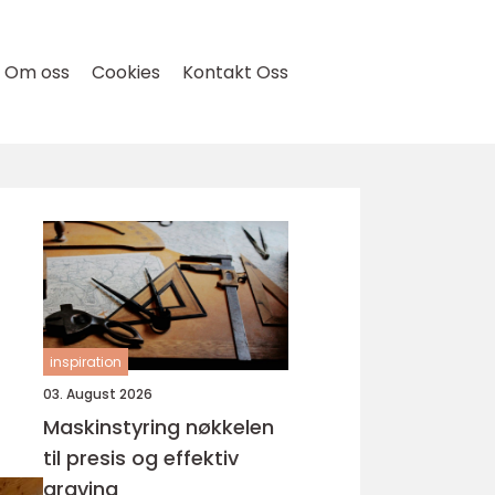
Om oss
Cookies
Kontakt Oss
inspiration
03. August 2026
Maskinstyring nøkkelen
til presis og effektiv
graving