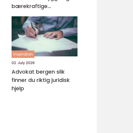
bærekraftige
byggeprosjekter
inspiration
02. July 2026
Advokat bergen slik
finner du riktig juridisk
hjelp