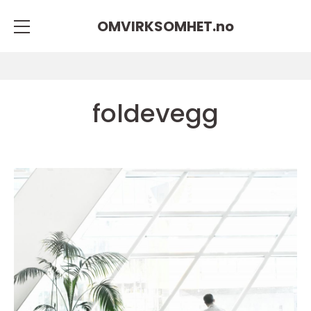
OMVIRKSOMHET.
no
foldevegg