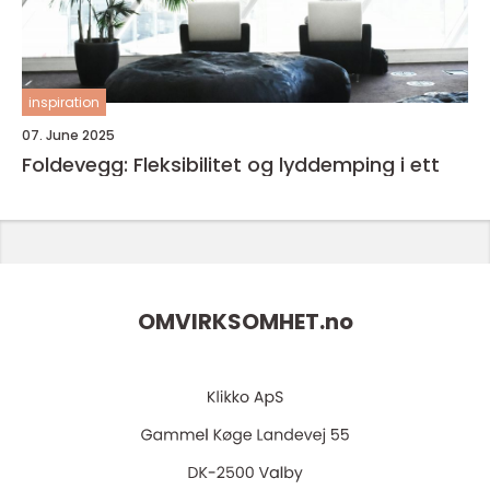
inspiration
07. June 2025
Foldevegg: Fleksibilitet og lyddemping i ett
OMVIRKSOMHET.
no