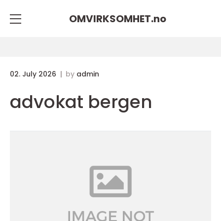
OMVIRKSOMHET.
no
02. July 2026
by
admin
advokat bergen