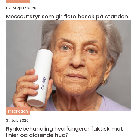
02. August 2026
Messeutstyr som gir flere besøk på standen
inspiration
31. July 2026
Rynkebehandling hva fungerer faktisk mot
linjer og aldrende hud?