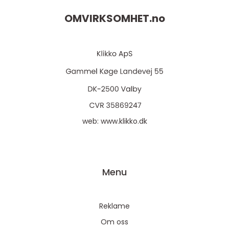
OMVIRKSOMHET.
no
web:
www.klikko.dk
Menu
Reklame
Om oss