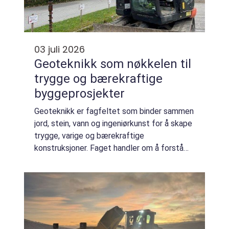
03 juli 2026
Geoteknikk som nøkkelen til
trygge og bærekraftige
byggeprosjekter
Geoteknikk er fagfeltet som binder sammen
jord, stein, vann og ingeniørkunst for å skape
trygge, varige og bærekraftige
konstruksjoner. Faget handler om å forstå
hvordan grunnen oppfører seg når den
belastes av bygg, veier, kaier eller andre
anlegg. ...