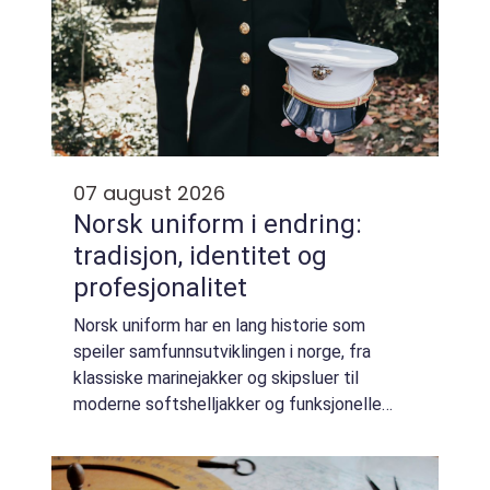
07 august 2026
Norsk uniform i endring:
tradisjon, identitet og
profesjonalitet
Norsk uniform har en lang historie som
speiler samfunnsutviklingen i norge, fra
klassiske marinejakker og skipsluer til
moderne softshelljakker og funksjonelle
arbeidsklær. Norsk uniform handler ikke bare
om klær, men om autoritet, trygghet og
tydeli...