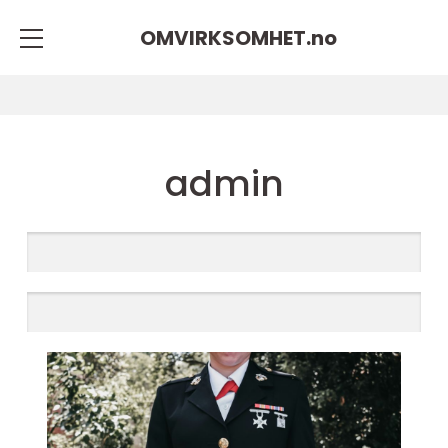
OMVIRKSOMHET.
no
admin