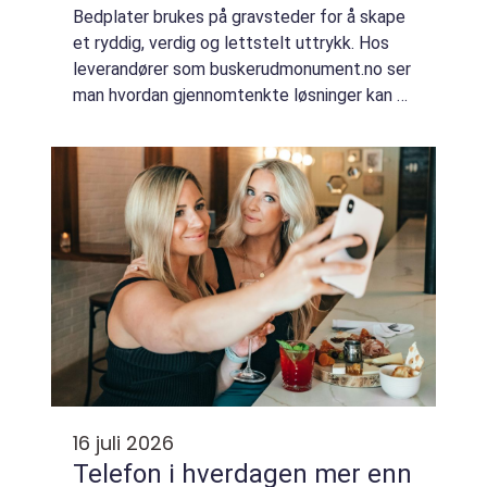
Bedplater brukes på gravsteder for å skape
et ryddig, verdig og lettstelt uttrykk. Hos
leverandører som buskerudmonument.no ser
man hvordan gjennomtenkte løsninger kan gi
et pent gravminne i mange år, samtidig som
p&ar...
16 juli 2026
Telefon i hverdagen mer enn