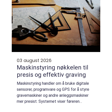
03 august 2026
Maskinstyring nøkkelen til
presis og effektiv graving
Maskinstyring handler om å bruke digitale
sensorer, programvare og GPS for å styre
gravemaskiner og andre anleggsmaskiner
mer presist. Systemet viser føreren
nøyaktig hvor skuffen er i terrenget, i