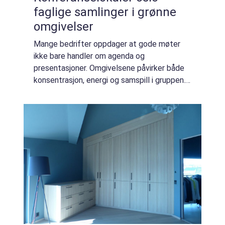
faglige samlinger i grønne
omgivelser
Mange bedrifter oppdager at gode møter
ikke bare handler om agenda og
presentasjoner. Omgivelsene påvirker både
konsentrasjon, energi og samspill i gruppen.
Når en arbeidsdag flyttes ut av kontoret,
åpner det seg rom for nye ideer, bedre
dialog og me...