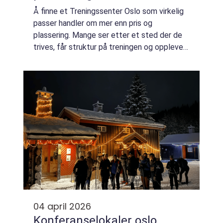
Å finne et Treningssenter Oslo som virkelig
passer handler om mer enn pris og
plassering. Mange ser etter et sted der de
trives, får struktur på treningen og opplever
at innsatsen gir resultater. Et godt senter
kombinerer riktig utstyr, et motiverend...
04 april 2026
Konferanselokaler oslo