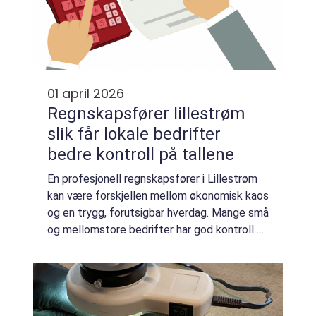
01 april 2026
Regnskapsfører lillestrøm
slik får lokale bedrifter
bedre kontroll på tallene
En profesjonell regnskapsfører i Lillestrøm
kan være forskjellen mellom økonomisk kaos
og en trygg, forutsigbar hverdag. Mange små
og mellomstore bedrifter har god kontroll på
selve driften, men opplever at regnskap,
lønn og rapportering stjeler tid ...