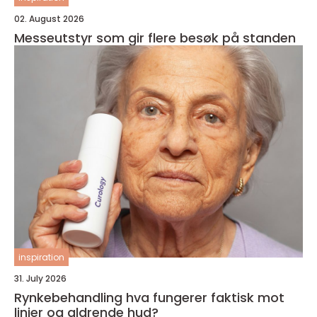
02. August 2026
Messeutstyr som gir flere besøk på standen
inspiration
31. July 2026
Rynkebehandling hva fungerer faktisk mot
linjer og aldrende hud?