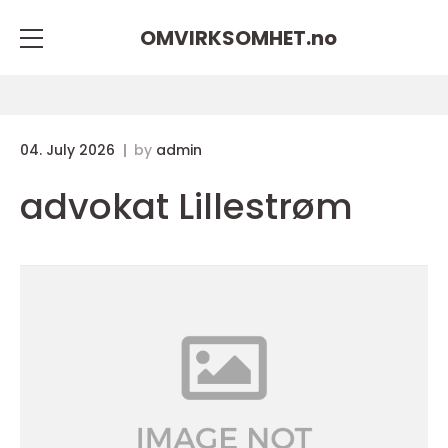
OMVIRKSOMHET.
no
04. July 2026
by
admin
advokat Lillestrøm