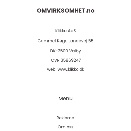
OMVIRKSOMHET.
no
web:
www.klikko.dk
Menu
Reklame
Om oss