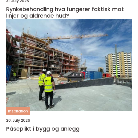
31. July 2026
Rynkebehandling hva fungerer faktisk mot
linjer og aldrende hud?
inspiration
20. July 2026
Påseplikt i bygg og anlegg