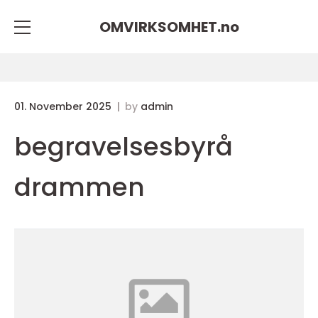
OMVIRKSOMHET.
no
01. November 2025
by
admin
begravelsesbyrå
drammen