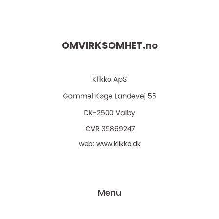
OMVIRKSOMHET.
no
web:
www.klikko.dk
Menu