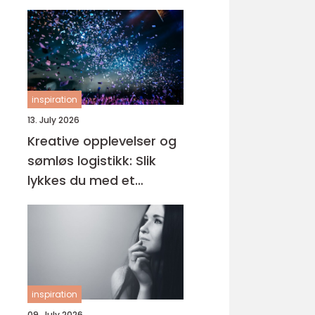
inspiration
13. July 2026
Kreative opplevelser og
sømløs logistikk: Slik
lykkes du med et
eventbyrå i Oslo
inspiration
09. July 2026