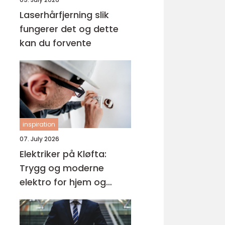
Laserhårfjerning slik
fungerer det og dette
kan du forvente
inspiration
07. July 2026
Elektriker på Kløfta:
Trygg og moderne
elektro for hjem og
bedrift