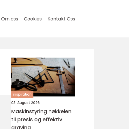
Om oss
Cookies
Kontakt Oss
inspiration
03. August 2026
Maskinstyring nøkkelen
til presis og effektiv
graving