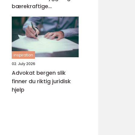
bærekraftige
byggeprosjekter
inspiration
02. July 2026
Advokat bergen slik
finner du riktig juridisk
hjelp