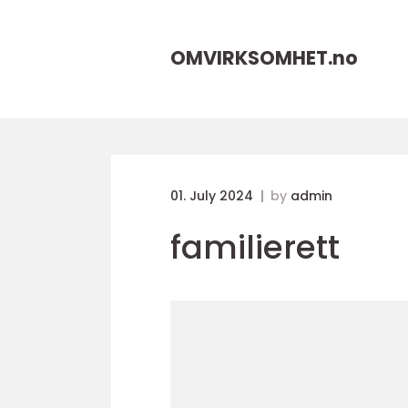
OMVIRKSOMHET.
no
01. July 2024
by
admin
familierett