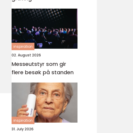
inspiration
02. August 2026
Messeutstyr som gir
flere besøk på standen
inspiration
31. July 2026